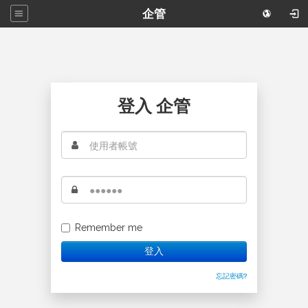
企管
登入 企管
Remember me
登入
忘記密碼?