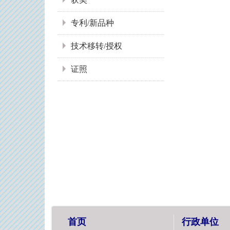
专利/新品种
技术移转/授权
证照
首页
行政单位