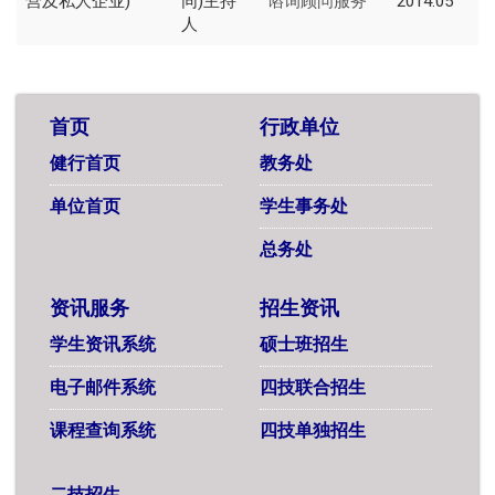
营及私人企业)
同)主持
2014.05
谘询顾问服务
人
首页
行政单位
健行首页
教务处
单位首页
学生事务处
总务处
资讯服务
招生资讯
学生资讯系统
硕士班招生
电子邮件系统
四技联合招生
课程查询系统
四技单独招生
二技招生