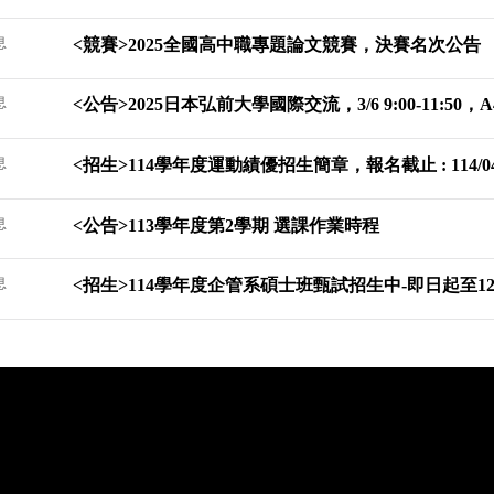
息
<競賽>2025全國高中職專題論文競賽，決賽名次公告
息
<公告>2025日本弘前大學國際交流，3/6 9:00-11:50，A
息
<招生>​114學年度運動績優招生簡章，報名截止 : 114/04
息
<公告>113學年度第2學期 選課作業時程
息
<招生>114學年度企管系碩士班甄試招生中-即日起至12