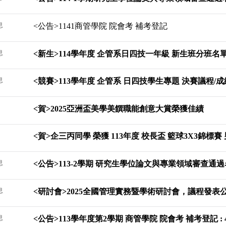
息
<公告>1141商管學院 院會考 補考登記
息
<新生>114學年度 企管系日四技一年級 新生班分班名
息
<競賽>113學年度 企管系 日四技學生專題 決賽議程/
<賀>​2025亞洲盃美學美饌職能創意大賞榮獲佳績
<賀>企三丙同學 榮獲 113年度 校長盃 籃球3X3錦標賽
息
<公告>113-2學期 研究生學位論文與專業領域審查通
息
<研討會>2025全國管理實務暨學術研討會，議程發表
息
<公告>113學年度第2學期 商管學院 院會考 補考登記 : 4