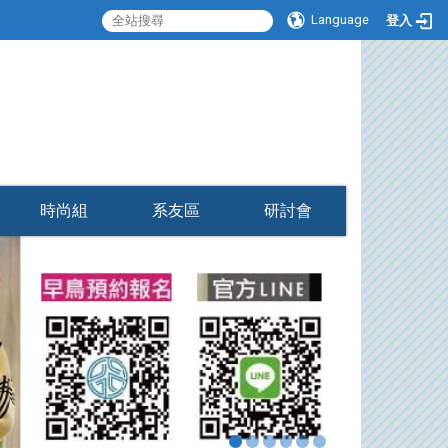
Language
登入
:::
時尚組
系友區
研討會