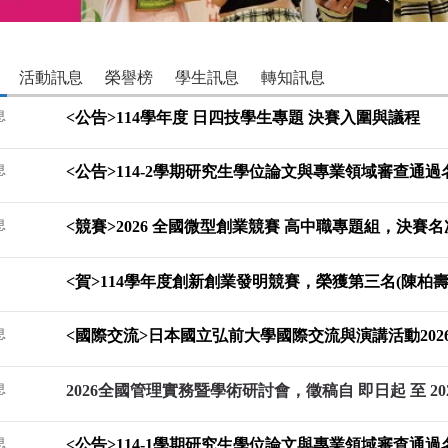
活動訊息
榮譽榜
學生訊息
轉知訊息
息
<公告>114學年度 日四技學生專題 決賽入圍與議程
息
<公告>114-2學期研究生學位論文與專業領域審查通過
息
<競賽>2026 全國微型創業競賽 高中職專題組，決賽
<賀>114學年度創新創業發明競賽，榮獲第三名(陳柏壽
息
<國際交流>日本國立弘前大學國際交流與演講活動2026/
息
2026全國管理實務暨學術研討會，徵稿自 即日起 至 20
息
<公告>114-1學期研究生學位論文與專業領域審查通過