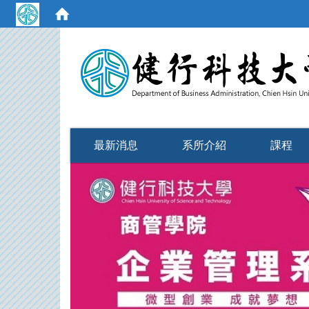
:::
最新消息
系所介紹
課程