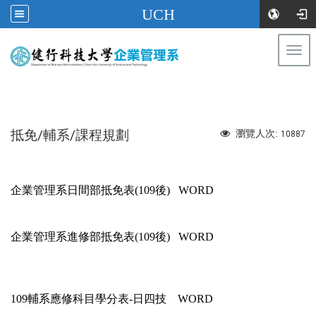
UCH
Togg
navi
:::
抵免/輔系/課程規劃
瀏覽人次:
10887
企業管理系日間部抵免表(109後)
WORD
企業管理系進修部抵免表(109後)
WORD
109輔系應修科目學分表-日四技
WORD