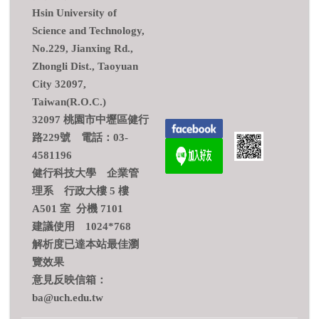
Hsin University of
Science and Technology,
No.229, Jianxing Rd.,
Zhongli Dist., Taoyuan
City 32097,
Taiwan(R.O.C.)
32097 桃園市中壢區健行
路229號 電話：03-
4581196
健行科技大學 企業管
理系 行政大樓 5 樓
A501 室 分機 7101
建議使用 1024*768
解析度已達本站最佳瀏
覽效果
意見反映信箱：
ba@uch.edu.tw