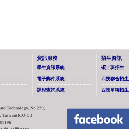
資訊服務
招生資訊
學生資訊系統
碩士班招生
電子郵件系統
四技聯合招生
課程查詢系統
四技單獨招生
d Technology, No.229,
7, Taiwan(R.O.C.)
1196