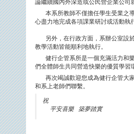
論繼續國內外深造或公民營企業公司
本系所教師不僅擔任學生受業之導師，
心盡力地完成各項課業研討或活動執
另外，在行政方面，系辦公室設於行
教學活動皆能順利地執行。
健行企管系所是一個充滿活力和樂融
們全體師生共同營造快樂的優質學習
再次竭誠歡迎您成為健行企管大家庭
和系上老師們聯繫。
祝
平安喜樂 築夢踏實