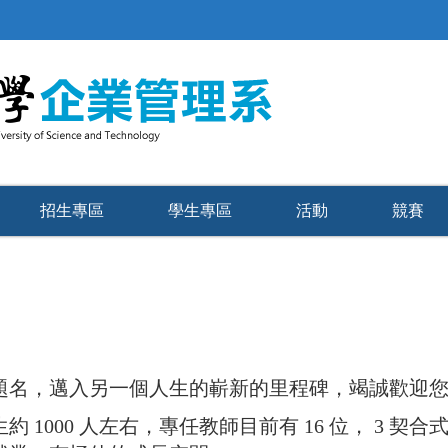
招生專區
學生專區
活動
競賽
：
名，邁入另一個人生的嶄新的里程碑，竭誠歡迎您
 1000 人左右，專任教師目前有 16 位， 3 