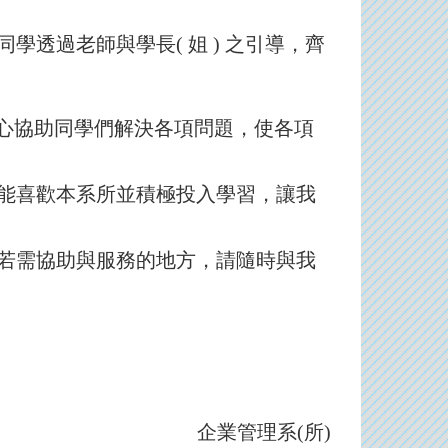
過老師與學長( 姐 ) 之引導，齊
熱心協助同學們解決各項問題，使各項
能喜歡本系所並積極投入學習，讓我
若需協助與服務的地方，請隨時與我
企業管理系(所)