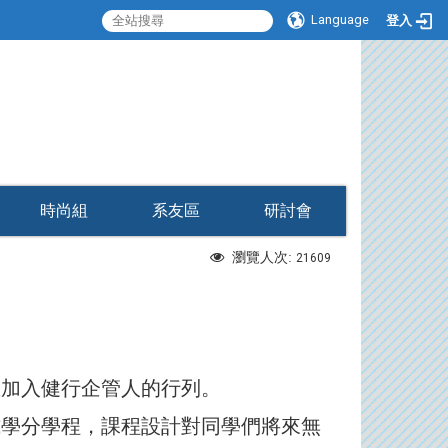
Language
登入
:::
時尚組
系友區
研討會
瀏覽人次:
21609
加入健行企管人的行列。
契合式學分學程，課程設計對同學們將來無