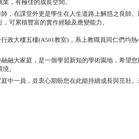
就業，有極佳的成長空間。
在課堂外更是學生在人生道路上解惑之良師。同學透
行，可累積豐富的實作經驗及應變能力。
政大樓五樓(A501教室)，系上教職員同仁們均
融大家庭，是一個學習新知的學術園地，希望您
環境。
中一員，並衷心期盼您在此能持續成長與茁壯。