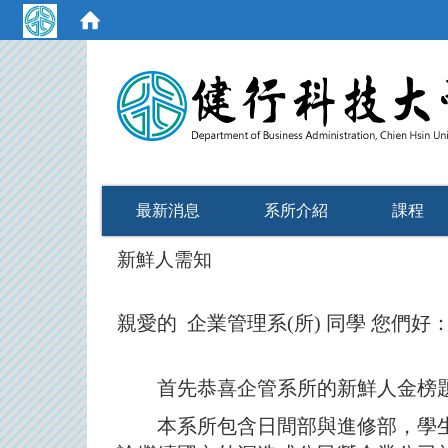
:::
最新消息
系所介紹
課程
新鮮人需知
親愛的 企業管理系(所) 同學 您們好
首先恭喜企管系所的新鮮人金榜題
本系所包含日間部與進修部，學生約