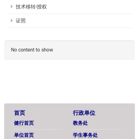
技术移转/授权
证照
No content to show.
首页
行政单位
健行首页
教务处
单位首页
学生事务处