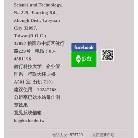
Science and Technology,
No.229, Jianxing Rd.,
Zhongli Dist., Taoyuan
City 32097,
Taiwan(R.O.C.)
32097 桃园市中坜区健行
路229号 电话：03-
4581196
健行科技大学 企业管
理系 行政大楼 5 楼
A501 室 分机 7101
建议使用 1024*768
分辨率已达本站最佳浏
览效果
意见反映信箱：
ba@uch.edu.tw
造访人次 : 575799
最后更新日期 :