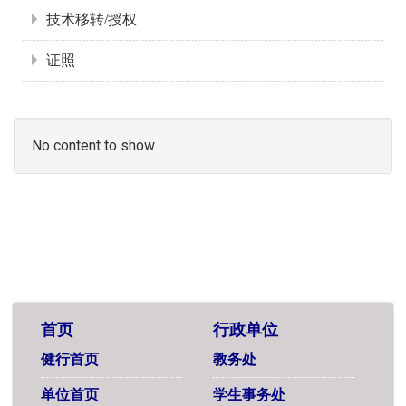
技术移转/授权
证照
No content to show.
首页
行政单位
健行首页
教务处
单位首页
学生事务处