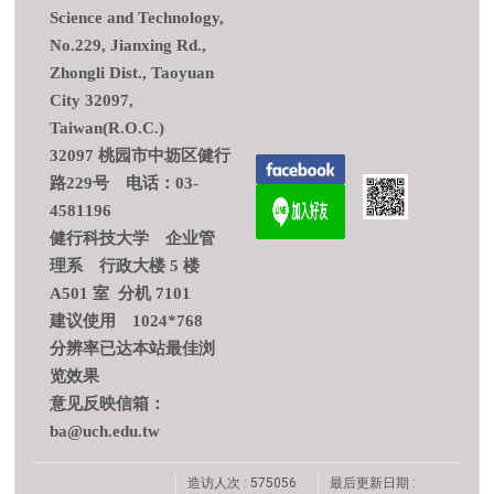
Science and Technology,
No.229, Jianxing Rd.,
Zhongli Dist., Taoyuan
City 32097,
Taiwan(R.O.C.)
32097 桃园市中坜区健行
路229号 电话：03-
4581196
健行科技大学 企业管
理系 行政大楼 5 楼
A501 室 分机 7101
建议使用 1024*768
分辨率已达本站最佳浏
览效果
意见反映信箱：
ba@uch.edu.tw
造访人次 : 575056
最后更新日期 :