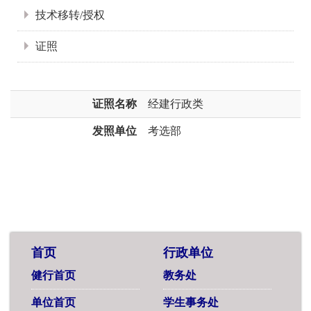
技术移转/授权
证照
证照名称
经建行政类
发照单位
考选部
首页
行政单位
健行首页
教务处
单位首页
学生事务处