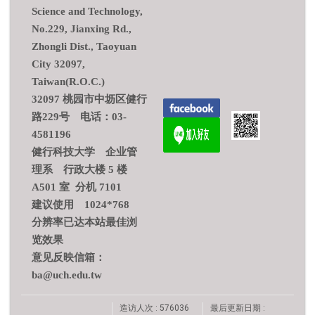
Science and Technology,
No.229, Jianxing Rd.,
Zhongli Dist., Taoyuan
City 32097,
Taiwan(R.O.C.)
32097 桃园市中坜区健行
路229号 电话：03-
4581196
健行科技大学 企业管
理系 行政大楼 5 楼
A501 室 分机 7101
建议使用 1024*768
分辨率已达本站最佳浏
览效果
意见反映信箱：
ba@uch.edu.tw
造访人次 : 576036
最后更新日期 :