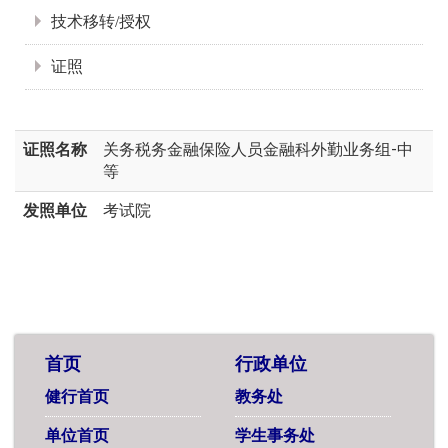
技术移转/授权
证照
证照名称
关务税务金融保险人员金融科外勤业务组-中
等
发照单位
考试院
首页
行政单位
健行首页
教务处
单位首页
学生事务处