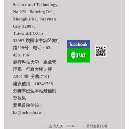
Science and Technology,
No.229, Jianxing Rd.,
Zhongli Dist., Taoyuan
City 32097,
Taiwan(R.O.C.)
32097 桃园市中坜区健行
路229号 电话：03-
4581196
健行科技大学 企业管
理系 行政大楼 5 楼
A501 室 分机 7101
建议使用 1024*768
分辨率已达本站最佳浏
览效果
意见反映信箱：
ba@uch.edu.tw
造访人次 : 575473
最后更新日期 :