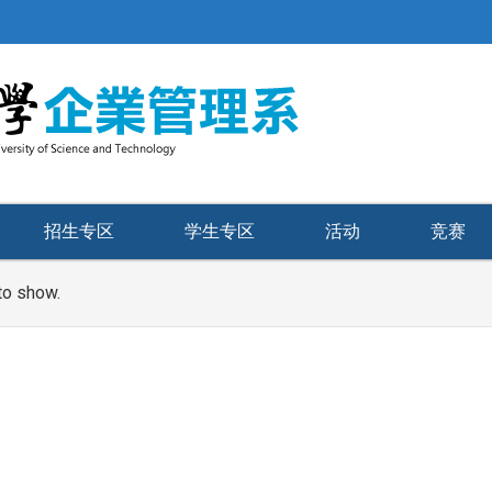
招生专区
学生专区
活动
竞赛
to show.