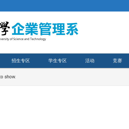
招生专区
学生专区
活动
竞赛
to show.