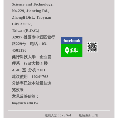
Science and Technology,
No.229, Jianxing Rd.,
Zhongli Dist., Taoyuan
City 32097,
Taiwan(R.O.C.)
32097 桃园市中坜区健行
路229号 电话：03-
4581196
健行科技大学 企业管
理系 行政大楼 5 楼
A501 室 分机 7101
建议使用 1024*768
分辨率已达本站最佳浏
览效果
意见反映信箱：
ba@uch.edu.tw
造访人次 : 575764
最后更新日期 :