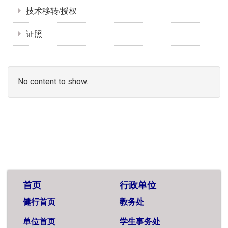
技术移转/授权
证照
No content to show.
首页
行政单位
健行首页
教务处
单位首页
学生事务处