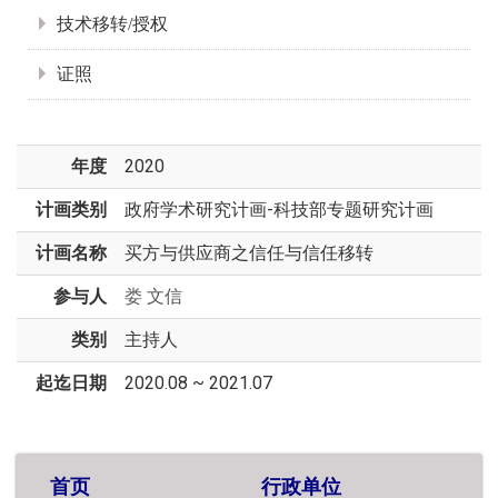
技术移转/授权
证照
年度
2020
计画类别
政府学术研究计画-科技部专题研究计画
计画名称
买方与供应商之信任与信任移转
参与人
娄 文信
类别
主持人
起迄日期
2020.08 ~ 2021.07
首页
行政单位