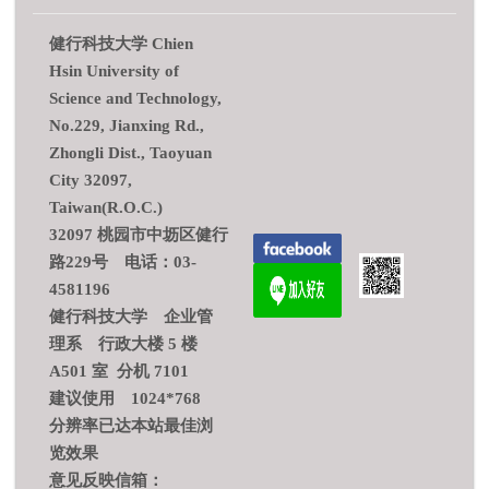
健行科技大学 Chien
Hsin University of
Science and Technology,
No.229, Jianxing Rd.,
Zhongli Dist., Taoyuan
City 32097,
Taiwan(R.O.C.)
32097 桃园市中坜区健行
路229号 电话：03-
4581196
健行科技大学 企业管
理系 行政大楼 5 楼
A501 室 分机 7101
建议使用 1024*768
分辨率已达本站最佳浏
览效果
意见反映信箱：