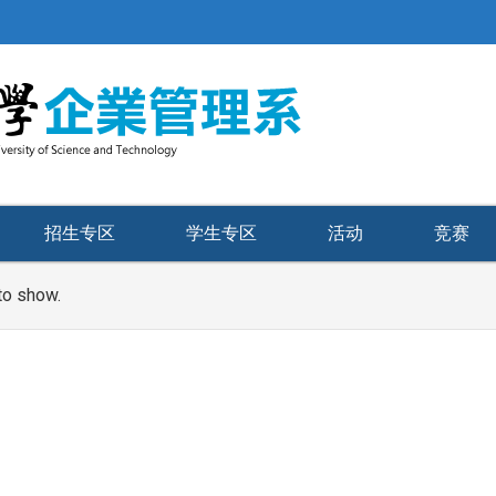
招生专区
学生专区
活动
竞赛
to show.