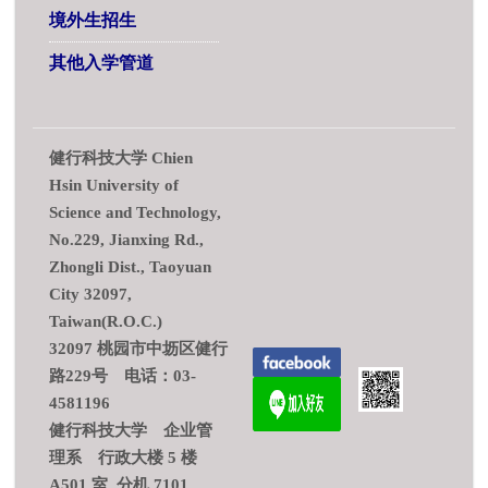
境外生招生
其他入学管道
健行科技大学 Chien
Hsin University of
Science and Technology,
No.229, Jianxing Rd.,
Zhongli Dist., Taoyuan
City 32097,
Taiwan(R.O.C.)
32097 桃园市中坜区健行
路229号 电话：03-
4581196
健行科技大学 企业管
理系 行政大楼 5 楼
A501 室 分机 7101