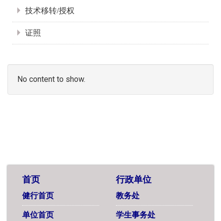
技术移转/授权
证照
No content to show.
首页
行政单位
健行首页
教务处
单位首页
学生事务处