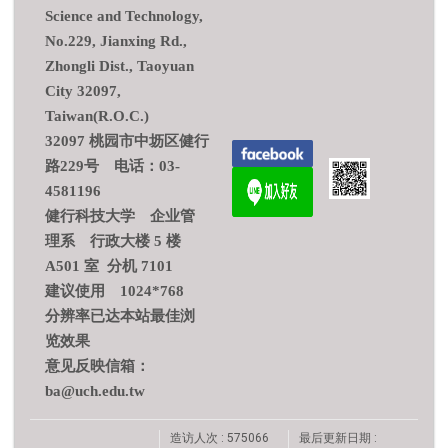
Science and Technology,
No.229, Jianxing Rd.,
Zhongli Dist., Taoyuan
City 32097,
Taiwan(R.O.C.)
32097 桃园市中坜区健行
路229号 电话：03-
4581196
健行科技大学 企业管
理系 行政大楼 5 楼
A501 室 分机 7101
建议使用 1024*768
分辨率已达本站最佳浏
览效果
意见反映信箱：
ba@uch.edu.tw
造访人次 : 575066
最后更新日期 :