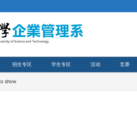
招生专区
学生专区
活动
竞赛
to show.