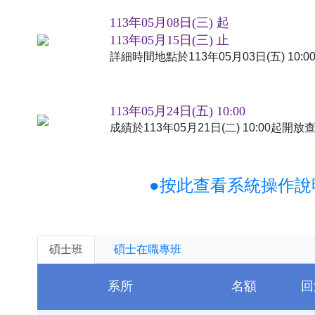
113年05月08日(三) 起
113年05月15日(三) 止
詳細時間地點於113年05月03日(五) 10
113年05月24日(五) 10:00
成績於113年05月21日(二) 10:00起
●按此查看系統操作說
碩士班
碩士在職專班
系所
名額
回