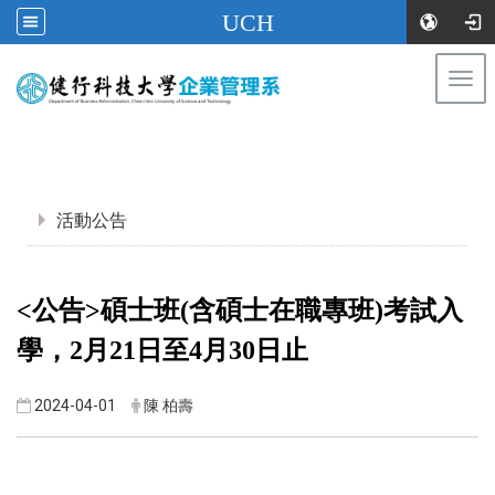
UCH
Togg
navi
:::
:::
活動公告
<公告>碩士班(含碩士在職專班)考試入
學，2月21日至4月30日止
2024-04-01
陳 柏壽