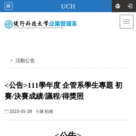
UCH
Togg
navi
:::
:::
活動公告
<公告>111學年度 企管系學生專題 初
賽/決賽成績/議程/得獎照
2023-05-28
陳 柏壽
<公告>