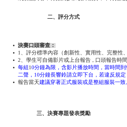
二、評分方式
決賽口頭審查：
1、評分標準內容（創新性、實用性、完整性
2、學生可自備影片或上台報告
口頭報告時間
，
每組
1
0
分鐘為限，含影片播放時間，當時間到
二聲，
10
分鐘長響鈴請立即下台，若違反規定
報告當天
建議穿著正式服裝或是整組服裝一致
三、決賽專題發表獎勵