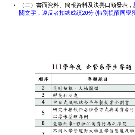
（二）
書面資料、簡報資料及決賽口頭發表，
關文字
，違反者扣總成績
20
分
(
特別提醒同學