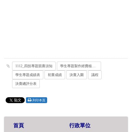
1112_四技專題競賽須知
學生專題製作經費核銷注意事項
學生專題成績表
初賽成績
決賽入圍
議程
決賽總評分表
列印本頁
首頁
行政單位