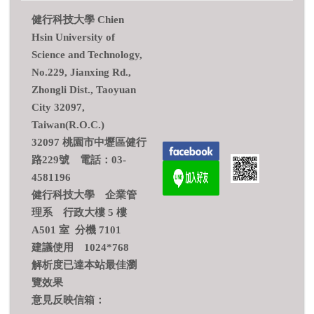
健行科技大學 Chien
Hsin University of
Science and Technology,
No.229, Jianxing Rd.,
Zhongli Dist., Taoyuan
City 32097,
Taiwan(R.O.C.)
32097 桃園市中壢區健行
路229號 電話：03-
4581196
健行科技大學 企業管
理系 行政大樓 5 樓
A501 室 分機 7101
建議使用 1024*768
解析度已達本站最佳瀏
覽效果
意見反映信箱：