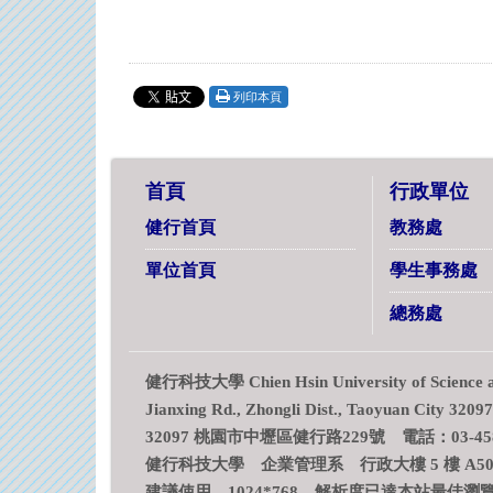
列印本頁
首頁
行政單位
健行首頁
教務處
單位首頁
學生事務處
總務處
健行科技大學 Chien Hsin University of Science an
Jianxing Rd., Zhongli Dist., Taoyuan City 3209
32097 桃園市中壢區健行路229號 電話：03-458
健行科技大學 企業管理系 行政大樓 5 樓 A501 
建議使用 1024*768 解析度已達本站最佳瀏