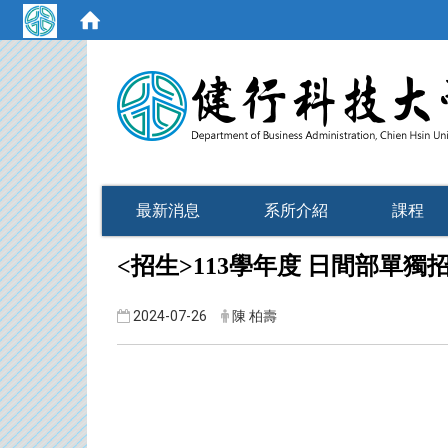
:::
最新消息
系所介紹
課程
<招生>113學年度 日間部單獨招生日
2024-07-26
陳 柏壽