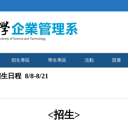
招生專區
學生專區
活動
競賽
程 8/8-8/21
<招生>