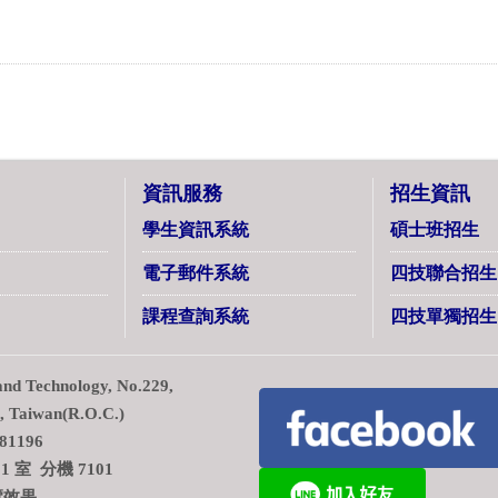
資訊服務
招生資訊
學生資訊系統
碩士班招生
電子郵件系統
四技聯合招生
課程查詢系統
四技單獨招生
d Technology, No.229,
7, Taiwan(R.O.C.)
1196
室 分機 7101
覽效果