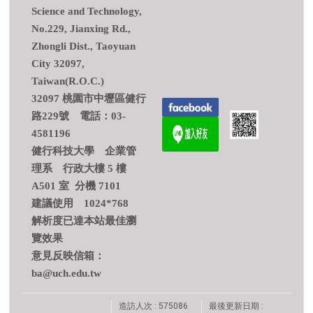
Science and Technology,
No.229, Jianxing Rd.,
Zhongli Dist., Taoyuan
City 32097,
Taiwan(R.O.C.)
32097 桃園市中壢區健行
路229號 電話：03-
4581196
健行科技大學 企業管
理系 行政大樓 5 樓
A501 室 分機 7101
建議使用 1024*768
解析度已達本站最佳瀏
覽效果
意見反映信箱：
ba@uch.edu.tw
造訪人次 : 575086
最後更新日期 :