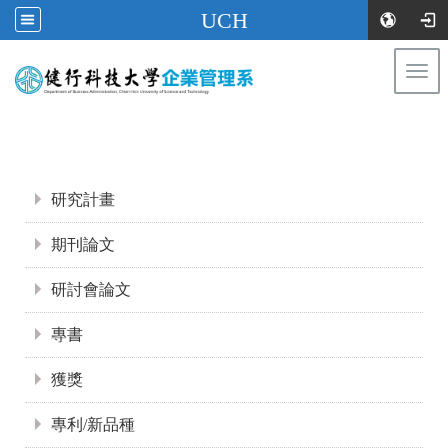
UCH
Togg
navi
:::
:::
研究計畫
期刊論文
研討會論文
專書
獲獎
專利/新品種