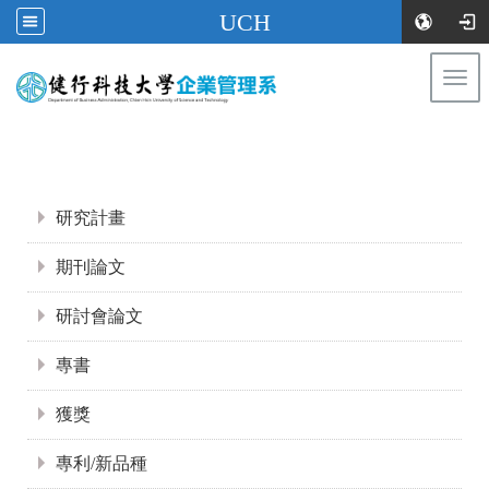
UCH
Togg
navi
:::
:::
研究計畫
期刊論文
研討會論文
專書
獲獎
專利/新品種