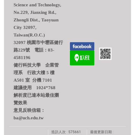
Science and Technology,
No.229, Jianxing Rd.,
Zhongli Dist., Taoyuan
City 32097,
Taiwan(R.O.C.)
32097 桃園市中壢區健行
路229號 電話：03-
4581196
健行科技大學 企業管
理系 行政大樓 5 樓
A501 室 分機 7101
建議使用 1024*768
解析度已達本站最佳瀏
覽效果
意見反映信箱：
ba@uch.edu.tw
造訪人次 : 575661
最後更新日期 :