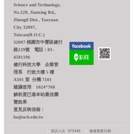
Science and Technology,
No.229, Jianxing Rd.,
Zhongli Dist., Taoyuan
City 32097,
Taiwan(R.O.C.)
32097 桃園市中壢區健行
路229號 電話：03-
4581196
健行科技大學 企業管
理系 行政大樓 5 樓
A501 室 分機 7101
建議使用 1024*768
解析度已達本站最佳瀏
覽效果
意見反映信箱：
ba@uch.edu.tw
造訪人次 : 575443
最後更新日期 :