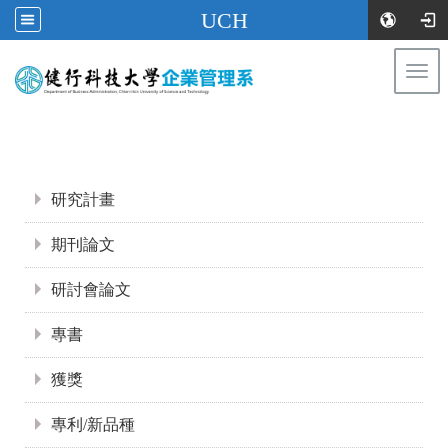
UCH
Togg
navi
:::
:::
研究計畫
期刊論文
研討會論文
專書
獲獎
專利/新品種