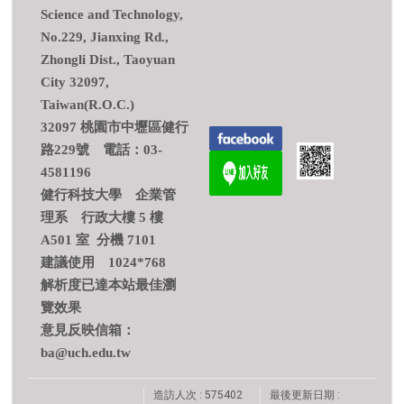
Science and Technology,
No.229, Jianxing Rd.,
Zhongli Dist., Taoyuan
City 32097,
Taiwan(R.O.C.)
32097 桃園市中壢區健行
路229號 電話：03-
4581196
健行科技大學 企業管
理系 行政大樓 5 樓
A501 室 分機 7101
建議使用 1024*768
解析度已達本站最佳瀏
覽效果
意見反映信箱：
ba@uch.edu.tw
造訪人次 : 575402
最後更新日期 :