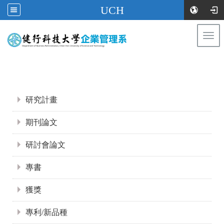
UCH
Togg
navi
:::
:::
研究計畫
期刊論文
研討會論文
專書
獲獎
專利/新品種