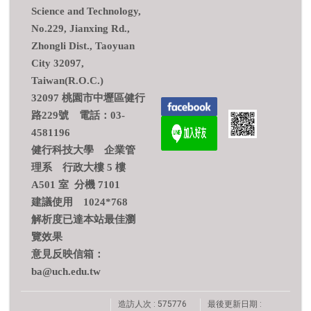
Science and Technology,
No.229, Jianxing Rd.,
Zhongli Dist., Taoyuan
City 32097,
Taiwan(R.O.C.)
32097 桃園市中壢區健行
路229號 電話：03-
4581196
健行科技大學 企業管
理系 行政大樓 5 樓
A501 室 分機 7101
建議使用 1024*768
解析度已達本站最佳瀏
覽效果
意見反映信箱：
ba@uch.edu.tw
造訪人次 : 575776
最後更新日期 :