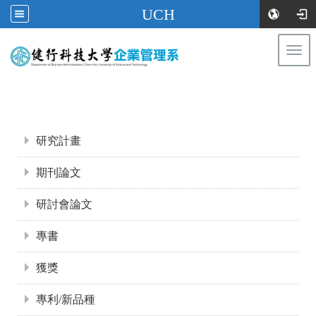
UCH
Togg
navi
:::
:::
研究計畫
期刊論文
研討會論文
專書
獲獎
專利/新品種