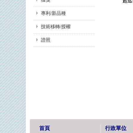
起迄
專利/新品種
技術移轉/授權
證照
首頁
行政單位