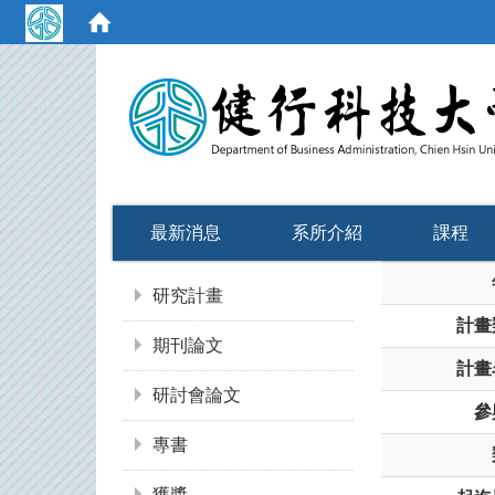
:::
最新消息
系所介紹
課程
:::
研究計畫
計畫
期刊論文
計畫
研討會論文
參
專書
獲獎