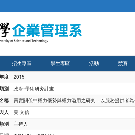
招生專區
學生專區
活動
競賽
年度
2015
類別
政府-學術研究計畫
名稱
買賣關係中權力優勢與權力濫用之研究：以服務提供者為
與人
婁 文信
類別
主持人