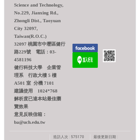
Science and Technology,
No.229, Jianxing Rd.,
Zhongli Dist., Taoyuan
City 32097,
Taiwan(R.O.C.)
32097 桃園市中壢區健行
路229號 電話：03-
4581196
健行科技大學 企業管
理系 行政大樓 5 樓
A501 室 分機 7101
建議使用 1024*768
解析度已達本站最佳瀏
覽效果
意見反映信箱：
ba@uch.edu.tw
造訪人次 : 575170
最後更新日期 :