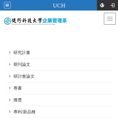
UCH
Togg
navi
:::
:::
研究計畫
期刊論文
研討會論文
專書
獲獎
專利/新品種