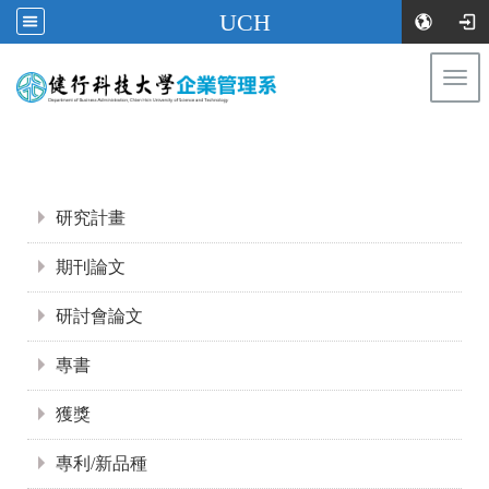
UCH
Togg
navi
:::
:::
研究計畫
期刊論文
研討會論文
專書
獲獎
專利/新品種