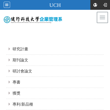
UCH
Togg
navi
:::
:::
研究計畫
期刊論文
研討會論文
專書
獲獎
專利/新品種