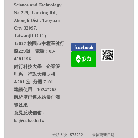
Science and Technology,
No.229, Jianxing Rd.,
Zhongli Dist., Taoyuan
City 32097,
Taiwan(R.O.C.)
32097 桃園市中壢區健行
路229號 電話：03-
4581196
健行科技大學 企業管
理系 行政大樓 5 樓
A501 室 分機 7101
建議使用 1024*768
解析度已達本站最佳瀏
覽效果
意見反映信箱：
ba@uch.edu.tw
造訪人次 : 575282
最後更新日期 :