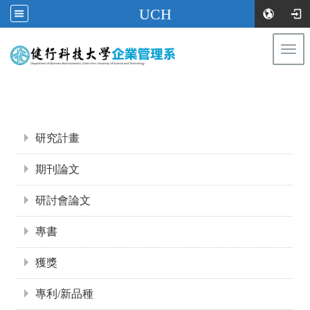
UCH
Togg
navi
:::
:::
研究計畫
期刊論文
研討會論文
專書
獲獎
專利/新品種