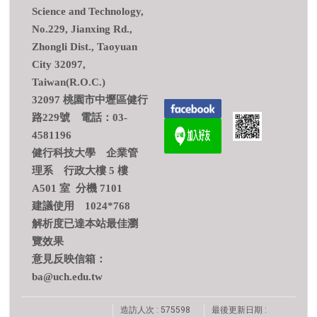
Science and Technology,
No.229, Jianxing Rd.,
Zhongli Dist., Taoyuan
City 32097,
Taiwan(R.O.C.)
32097 桃園市中壢區健行
路229號 電話：03-
4581196
健行科技大學 企業管
理系 行政大樓 5 樓
A501 室 分機 7101
建議使用 1024*768
解析度已達本站最佳瀏
覽效果
意見反映信箱：
ba@uch.edu.tw
造訪人次 : 575598
最後更新日期 :