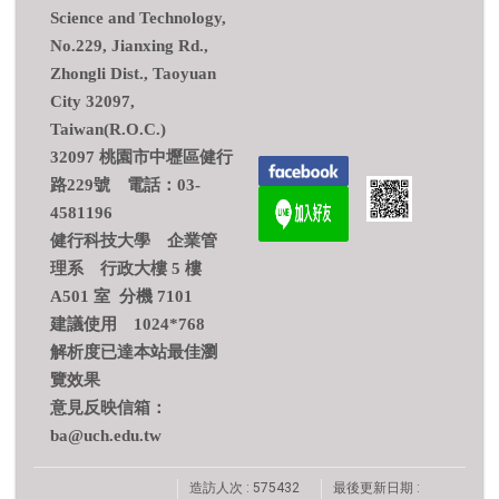
Science and Technology,
No.229, Jianxing Rd.,
Zhongli Dist., Taoyuan
City 32097,
Taiwan(R.O.C.)
32097 桃園市中壢區健行
路229號 電話：03-
4581196
健行科技大學 企業管
理系 行政大樓 5 樓
A501 室 分機 7101
建議使用 1024*768
解析度已達本站最佳瀏
覽效果
意見反映信箱：
ba@uch.edu.tw
造訪人次 : 575432
最後更新日期 :