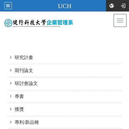
UCH
Togg
navi
:::
:::
研究計畫
期刊論文
研討會論文
專書
獲獎
專利/新品種