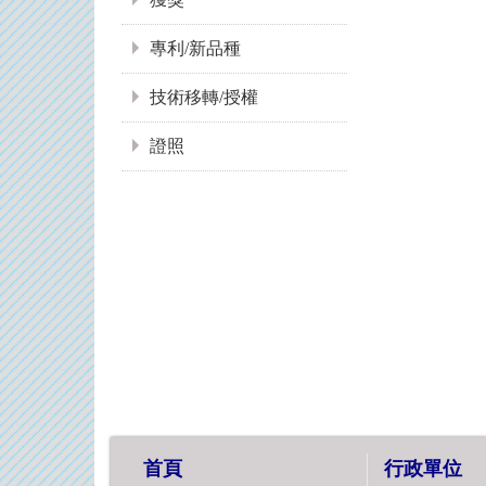
專利/新品種
技術移轉/授權
證照
首頁
行政單位