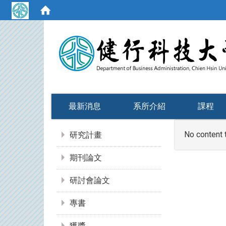
:::
最新消息
系所介紹
課程
:::
No content 
研究計畫
期刊論文
研討會論文
專書
獲獎